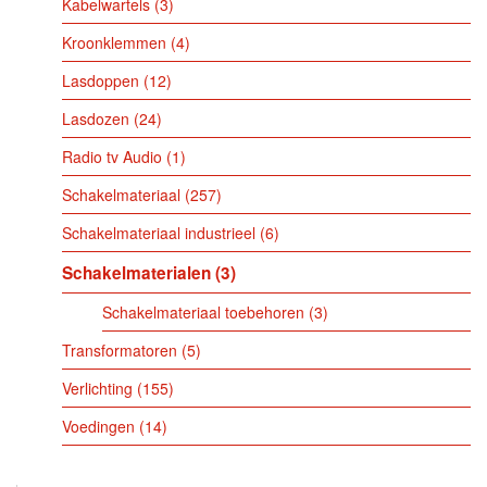
Kabelwartels
3
Kroonklemmen
4
Lasdoppen
12
Lasdozen
24
Radio tv Audio
1
Schakelmateriaal
257
Schakelmateriaal industrieel
6
Schakelmaterialen
3
Schakelmateriaal toebehoren
3
Transformatoren
5
Verlichting
155
Voedingen
14