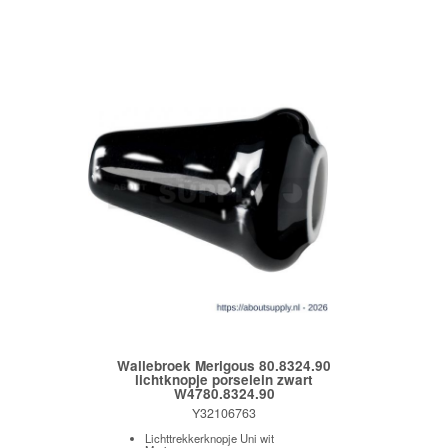
Wallebroek Merigous 80.8324.90
lichtknopje porselein zwart
W4780.8324.90
Y32106763
Lichttrekkerknopje Uni wit