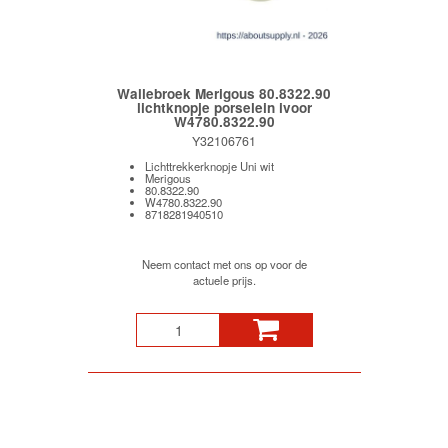
Wallebroek Merigous 80.8322.90
lichtknopje porselein ivoor
W4780.8322.90
Y32106761
Lichttrekkerknopje Uni wit
Merigous
80.8322.90
W4780.8322.90
8718281940510
Neem contact met ons op voor de
actuele prijs.