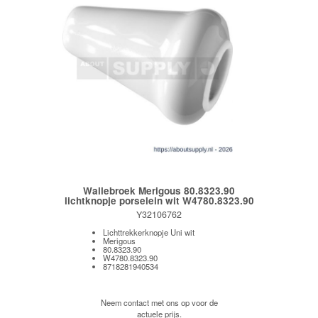
Wallebroek Merigous 80.8323.90
lichtknopje porselein wit W4780.8323.90
Y32106762
Lichttrekkerknopje Uni wit
Merigous
80.8323.90
W4780.8323.90
8718281940534
Neem contact met ons op voor de
actuele prijs.