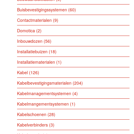
Buisbevestigingssystemen
60
Contactmaterialen
9
Domotica
2
Inbouwdozen
56
Installatiebuizen
18
Installatiematerialen
1
Kabel
126
Kabelbevestigingsmaterialen
204
Kabelmanagementsystemen
4
Kabelmangementsystemen
1
Kabelschoenen
28
Kabelverbinders
3