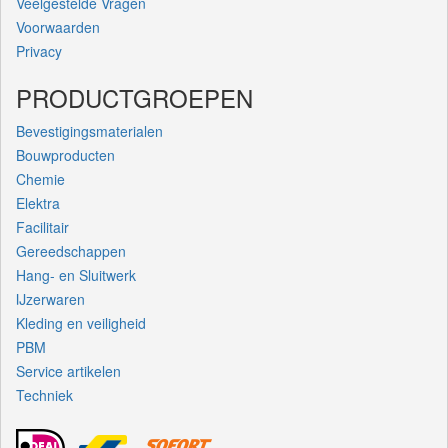
Veelgestelde Vragen
Voorwaarden
Privacy
PRODUCTGROEPEN
Bevestigingsmaterialen
Bouwproducten
Chemie
Elektra
Facilitair
Gereedschappen
Hang- en Sluitwerk
IJzerwaren
Kleding en veiligheid
PBM
Service artikelen
Techniek