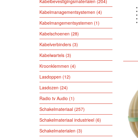
Kabelbevestigingsmaterialen
204
Kabelmanagementsystemen
4
Kabelmangementsystemen
1
Kabelschoenen
28
Kabelverbinders
3
Kabelwartels
3
Kroonklemmen
4
Lasdoppen
12
Lasdozen
24
Radio tv Audio
1
Schakelmateriaal
257
Schakelmateriaal industrieel
6
Schakelmaterialen
3