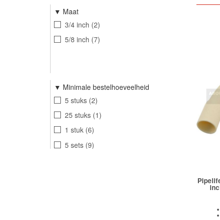
Maat
3/4 inch
2
5/8 inch
7
Minimale bestelhoeveelheid
5 stuks
2
25 stuks
1
1 stuk
6
5 sets
9
Pipeli
inc