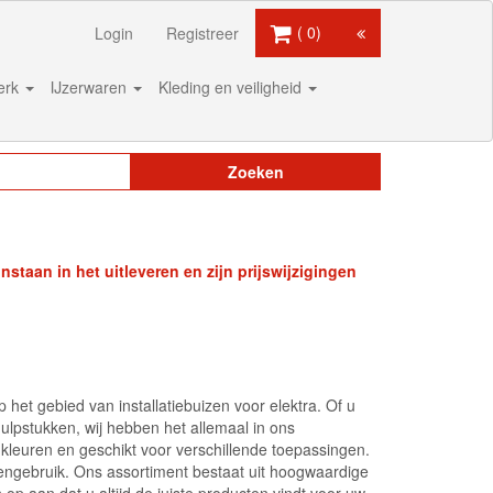
0
Login
Registreer
werk
IJzerwaren
Kleding en veiligheid
Zoeken
staan in het uitleveren en zijn prijswijzigingen
op het gebied van installatiebuizen voor elektra. Of u
hulpstukken, wij hebben het allemaal in ons
n kleuren en geschikt voor verschillende toepassingen.
uitengebruik. Ons assortiment bestaat uit hoogwaardige