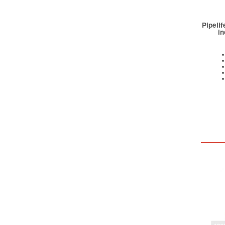
Pipeli
in