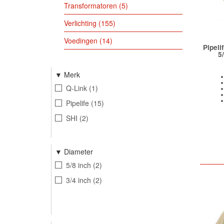
Transformatoren
5
Verlichting
155
Voedingen
14
Pipeli
5
Merk
Q-Link
1
Pipelife
15
SHI
2
Diameter
5/8 inch
2
3/4 inch
2