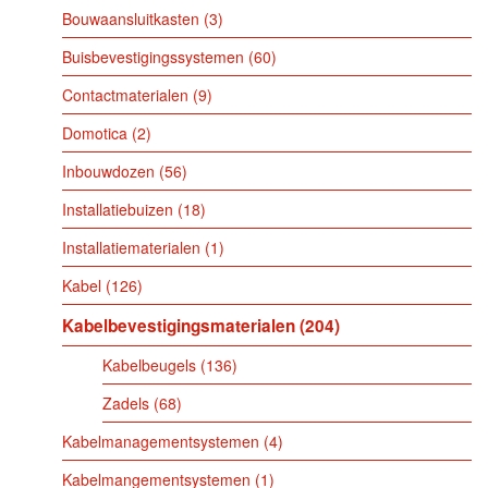
Bouwaansluitkasten
3
Buisbevestigingssystemen
60
Contactmaterialen
9
Domotica
2
Inbouwdozen
56
Installatiebuizen
18
Installatiematerialen
1
Kabel
126
Kabelbevestigingsmaterialen
204
Kabelbeugels
136
Zadels
68
Kabelmanagementsystemen
4
Kabelmangementsystemen
1