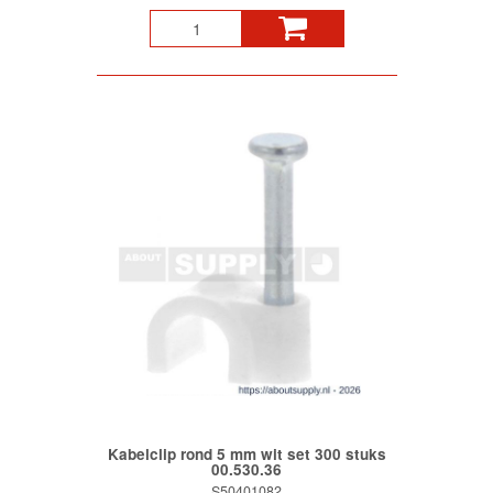
Kabelclip rond 5 mm wit set 300 stuks
00.530.36
S50401082