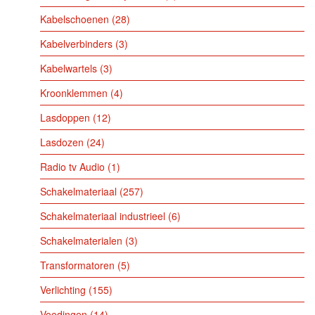
Kabelschoenen
28
Kabelverbinders
3
Kabelwartels
3
Kroonklemmen
4
Lasdoppen
12
Lasdozen
24
Radio tv Audio
1
Schakelmateriaal
257
Schakelmateriaal industrieel
6
Schakelmaterialen
3
Transformatoren
5
Verlichting
155
Voedingen
14