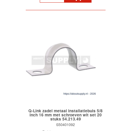
Q-Link zadel metaal installatiebuis 5/8
inch 16 mm met schroeven wit set 20
stuks 54.213.49
S50401092