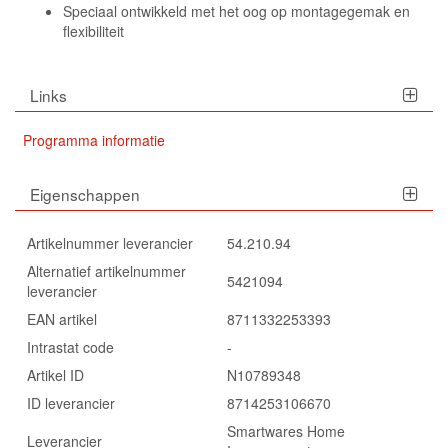
Speciaal ontwikkeld met het oog op montagegemak en
flexibiliteit
Links
Programma informatie
Eigenschappen
Artikelnummer leverancier
54.210.94
Alternatief artikelnummer
5421094
leverancier
EAN artikel
8711332253393
Intrastat code
-
Artikel ID
N10789348
ID leverancier
8714253106670
Smartwares Home
Leverancier