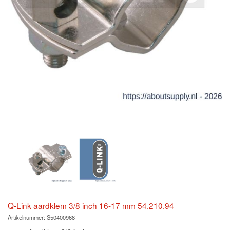
Q-Link aardklem 3/8 inch 16-17 mm 54.210.94
Artikelnummer:
S50400968