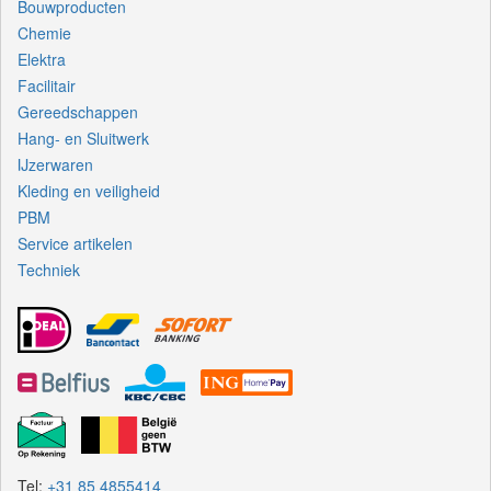
Bouwproducten
Chemie
Elektra
Facilitair
Gereedschappen
Hang- en Sluitwerk
IJzerwaren
Kleding en veiligheid
PBM
Service artikelen
Techniek
Tel:
+31 85 4855414