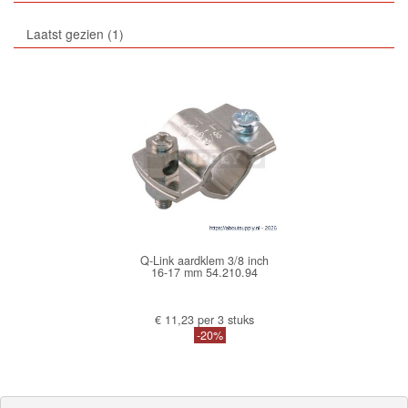
Laatst gezien
1
Q-Link aardklem 3/8 inch
16-17 mm 54.210.94
€ 11,23 per 3 stuks
-20%