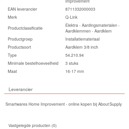
Improvement
EAN leverancier
8711332000003
Merk
Q-Link
Elektra - Aardingsmaterialen -
Productclassificatie
Aardklemmen - Aardklem
Productgroep
Installatiemateriaal
Productsoort
Aardklem 3/8 inch
Type
54.210.94
Minimale bestelhoeveelheid
3 stuks
Maat
16-17 mm
Leverancier
Smartwares Home Improvement - online kopen bij About Supply
Vastgelegde producten
0