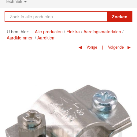
Techniek
Zoeken
U bent hier:
Alle producten
Elektra
Aardingsmaterialen
Aardklemmen
Aardklem
Vorige
Volgende