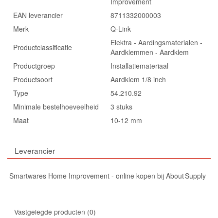
Improvement
EAN leverancier
8711332000003
Merk
Q-Link
Elektra - Aardingsmaterialen -
Productclassificatie
Aardklemmen - Aardklem
Productgroep
Installatiemateriaal
Productsoort
Aardklem 1/8 inch
Type
54.210.92
Minimale bestelhoeveelheid
3 stuks
Maat
10-12 mm
Leverancier
Smartwares Home Improvement - online kopen bij About Supply
Vastgelegde producten
0