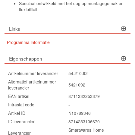
Speciaal ontwikkeld met het oog op montagegemak en
flexibiliteit
Links
Programma informatie
Eigenschappen
Artikelnummer leverancier
54.210.92
Alternatief artikelnummer
5421092
leverancier
EAN artikel
8711332253379
Intrastat code
-
Artikel ID
N10789346
ID leverancier
8714253106670
Smartwares Home
Leverancier