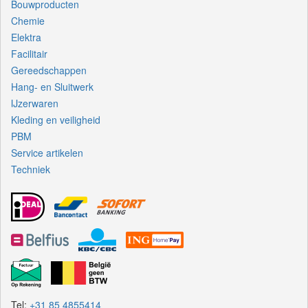
Bouwproducten
Chemie
Elektra
Facilitair
Gereedschappen
Hang- en Sluitwerk
IJzerwaren
Kleding en veiligheid
PBM
Service artikelen
Techniek
Tel:
+31 85 4855414