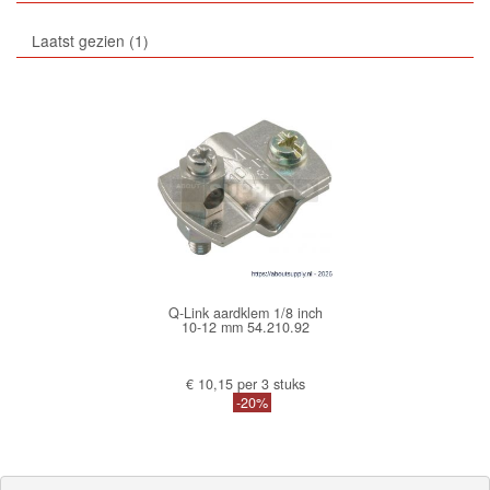
Laatst gezien
1
Q-Link aardklem 1/8 inch
10-12 mm 54.210.92
€ 10,15 per 3 stuks
-20%