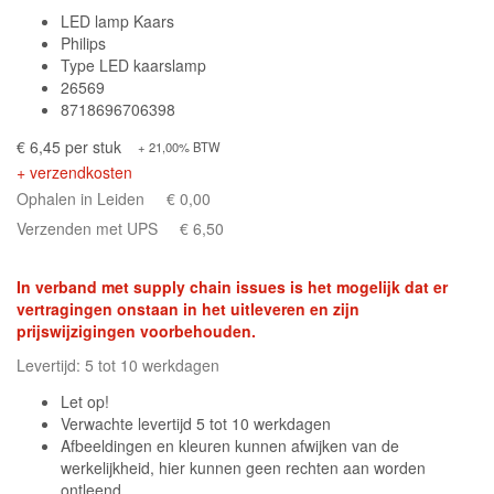
LED lamp Kaars
Philips
Type LED kaarslamp
26569
8718696706398
€ 6,45 per stuk
+ 21,00% BTW
+ verzendkosten
Ophalen in Leiden
€ 0,00
Verzenden met UPS
€ 6,50
In verband met supply chain issues is het mogelijk dat er
vertragingen onstaan in het uitleveren en zijn
prijswijzigingen voorbehouden.
Levertijd: 5 tot 10 werkdagen
Let op!
Verwachte levertijd 5 tot 10 werkdagen
Afbeeldingen en kleuren kunnen afwijken van de
werkelijkheid, hier kunnen geen rechten aan worden
ontleend