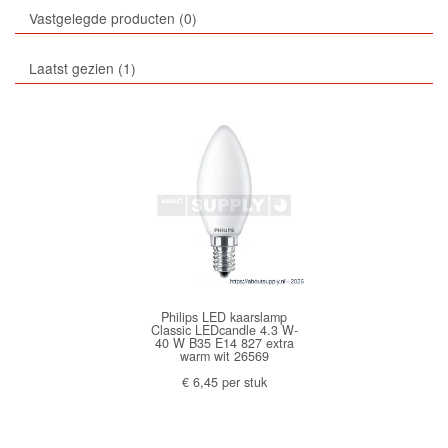
Vastgelegde producten
0
Laatst gezien
1
Philips LED kaarslamp
Classic LEDcandle 4.3 W-
40 W B35 E14 827 extra
warm wit 26569
€ 6,45 per stuk