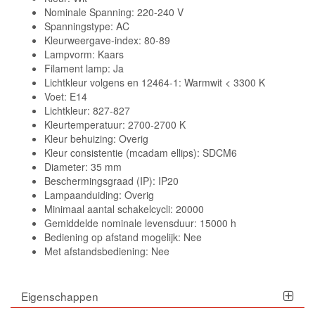
Nominale Spanning: 220-240 V
Spanningstype: AC
Kleurweergave-index: 80-89
Lampvorm: Kaars
Filament lamp: Ja
Lichtkleur volgens en 12464-1: Warmwit < 3300 K
Voet: E14
Lichtkleur: 827-827
Kleurtemperatuur: 2700-2700 K
Kleur behuizing: Overig
Kleur consistentie (mcadam ellips): SDCM6
Diameter: 35 mm
Beschermingsgraad (IP): IP20
Lampaanduiding: Overig
Minimaal aantal schakelcycli: 20000
Gemiddelde nominale levensduur: 15000 h
Bediening op afstand mogelijk: Nee
Met afstandsbediening: Nee
Eigenschappen