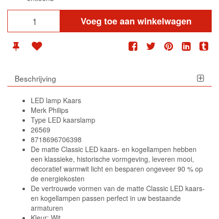
Voeg toe aan winkelwagen
Beschrijving
LED lamp Kaars
Merk Philips
Type LED kaarslamp
26569
8718696706398
De matte Classic LED kaars- en kogellampen hebben
een klassieke, historische vormgeving, leveren mooi,
decoratief warmwit licht en besparen ongeveer 90 % op
de energiekosten
De vertrouwde vormen van de matte Classic LED kaars-
en kogellampen passen perfect in uw bestaande
armaturen
Kleur: Wit