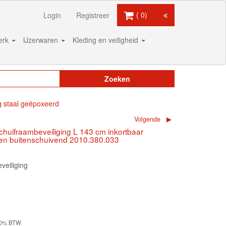
0
Login
Registreer
werk
IJzerwaren
Kleding en veiligheid
Zoeken
g staal geëpoxeerd
Volgende
chuifraambeveiliging L 143 cm inkortbaar
- en buitenschuivend 2010.380.033
veiliging
00% BTW