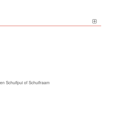
en Schuifpui of Schuifraam