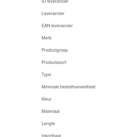
ID leverancier
Leverancier
EAN leverancier
Merk
Productgroep
Productsoort
Type
Minimale bestelhoeveelheid
Kleur
Materiaal
Lengte
Inkortbaar