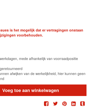
sues is het mogelijk dat er vertragingen onstaan
swijzigingen voorbehouden.
6 werkdagen, mede afhankelijk van voorraadpositie
n geretourneerd
unnen afwijken van de werkelijkheid, hier kunnen geen
end
Voeg toe aan winkelwagen