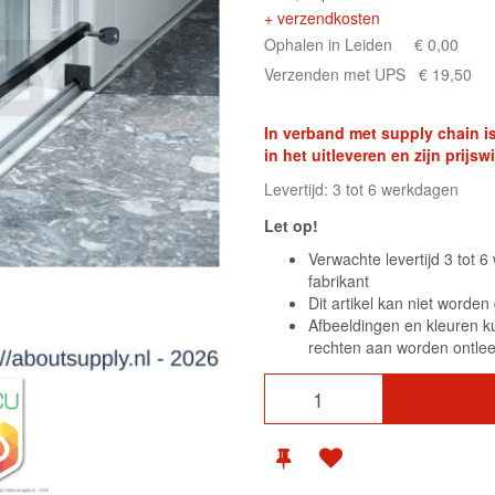
+ verzendkosten
Ophalen in Leiden
€ 0,00
Verzenden met UPS
€ 19,50
In verband met supply chain is
in het uitleveren en zijn prij
Levertijd: 3 tot 6 werkdagen
Let op!
Verwachte levertijd 3 tot 
fabrikant
Dit artikel kan niet worde
Afbeeldingen en kleuren k
rechten aan worden ontle