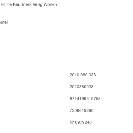
 Politie Keurmerk Veilig Wonen
utel
2010.380.033
2010380033
8714199515758
7306619290
N10979240