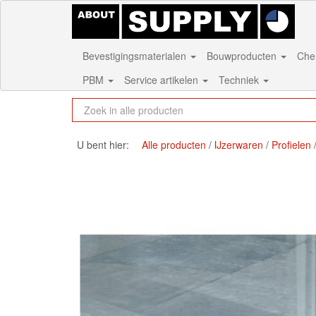
Bevestigingsmaterialen
Bouwproducten
Che
PBM
Service artikelen
Techniek
U bent hier:
Alle producten
IJzerwaren
Profielen