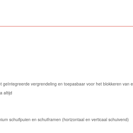
et geïntegreerde vergrendeling en toepasbaar voor het blokkeren van e
 altijd
nium schuifpuien en schuiframen (horizontaal en verticaal schuivend)