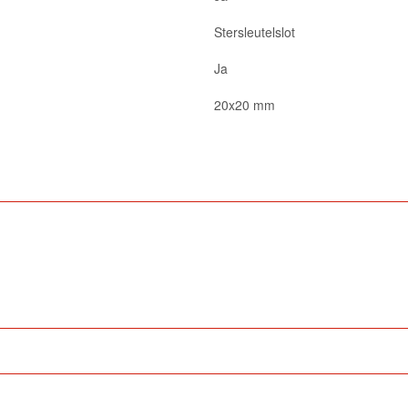
Stersleutelslot
Ja
20x20 mm