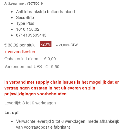
Artikelnummer:
Y50750019
Anti inbraakstrip buitendraaiend
SecuStrip
Type Plus
1010.150.02
8714199509443
-20%
€ 38,92 per stuk
+ 21,00% BTW
+ verzendkosten
Ophalen in Leiden
€ 0,00
Verzenden met UPS
€ 19,50
In verband met supply chain issues is het mogelijk dat er
vertragingen onstaan in het uitleveren en zijn
prijswijzigingen voorbehouden.
Levertijd: 3 tot 6 werkdagen
Let op!
Verwachte levertijd 3 tot 6 werkdagen, mede afhankelijk
van voorraadpositie fabrikant