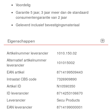
Voordelig
Garantie 5 jaar, 3 jaar meer dan de standaard
consumentengarantie van 2 jaar
Geleverd inclusief bevestigingsmateriaal
Eigenschappen
Artikelnummer leverancier
1010.150.02
Alternatief artikelnummer
101015002
leverancier
EAN artikel
8714199509443
Intrastat CBS code
7326909890
Artikel ID
N10590350
ID leverancier
8714253106670
Leverancier
Secu Products
EAN leverancier
8714199000001