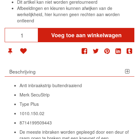
Dit artikel kan niet worden geretourneerd
Afbeeldingen en kleuren kunnen afwijken van de
werkelijkheid, hier kunnen geen rechten aan worden
ontleend
Voeg toe aan winkelwagen
Beschrijving
Anti inbraakstrip buitendraaiend
Merk SecuStrip
Type Plus
1010.150.02
8714199509443
De meeste inbraken worden gepleegd door een deur of
raam open te breken met een koevoet of een