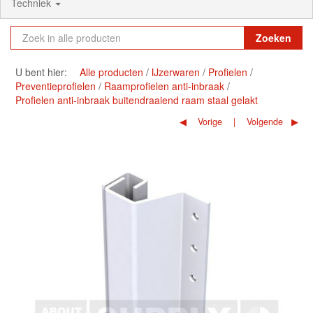
Techniek
Zoeken
U bent hier:
Alle producten
IJzerwaren
Profielen
Preventieprofielen
Raamprofielen anti-inbraak
Profielen anti-inbraak buitendraaiend raam staal gelakt
Vorige
Volgende