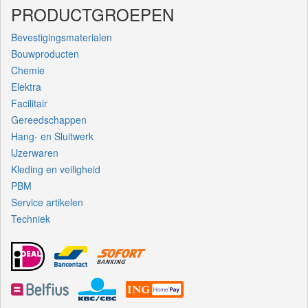
PRODUCTGROEPEN
Bevestigingsmaterialen
Bouwproducten
Chemie
Elektra
Facilitair
Gereedschappen
Hang- en Sluitwerk
IJzerwaren
Kleding en veiligheid
PBM
Service artikelen
Techniek