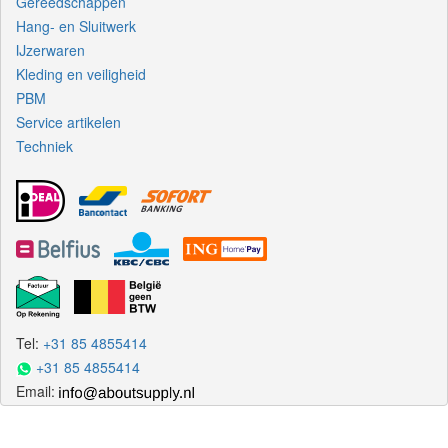
Gereedschappen
Hang- en Sluitwerk
IJzerwaren
Kleding en veiligheid
PBM
Service artikelen
Techniek
Tel:
+31 85 4855414
+31 85 4855414
Email: