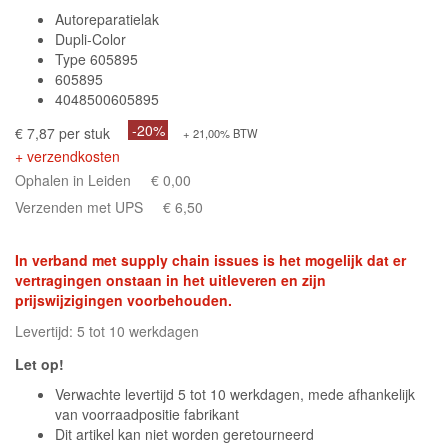
Autoreparatielak
Dupli-Color
Type 605895
605895
4048500605895
-20%
€ 7,87 per stuk
+ 21,00% BTW
+ verzendkosten
Ophalen in Leiden
€ 0,00
Verzenden met UPS
€ 6,50
In verband met supply chain issues is het mogelijk dat er
vertragingen onstaan in het uitleveren en zijn
prijswijzigingen voorbehouden.
Levertijd: 5 tot 10 werkdagen
Let op!
Verwachte levertijd 5 tot 10 werkdagen, mede afhankelijk
van voorraadpositie fabrikant
Dit artikel kan niet worden geretourneerd