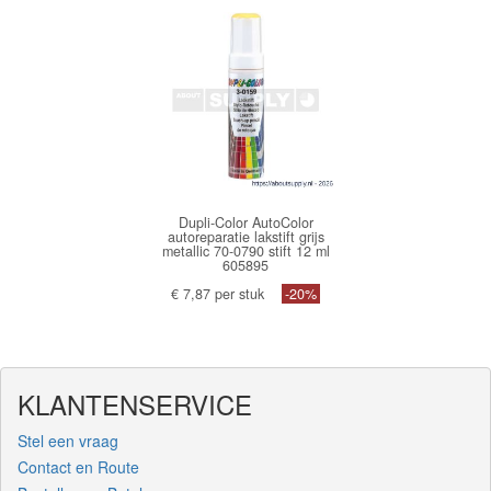
Dupli-Color AutoColor
autoreparatie lakstift grijs
metallic 70-0790 stift 12 ml
605895
€ 7,87 per stuk
-20%
KLANTENSERVICE
Stel een vraag
Contact en Route