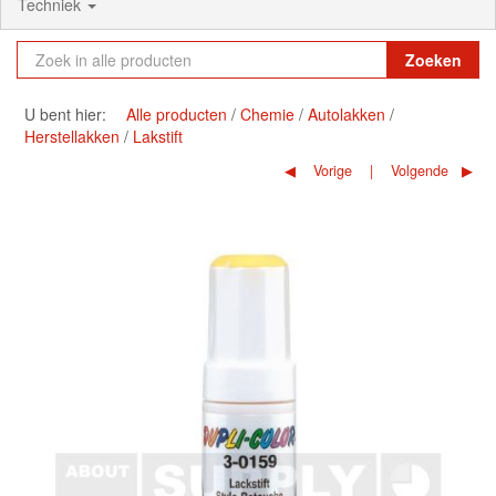
Techniek
Zoeken
U bent hier:
Alle producten
Chemie
Autolakken
Herstellakken
Lakstift
Vorige
Volgende