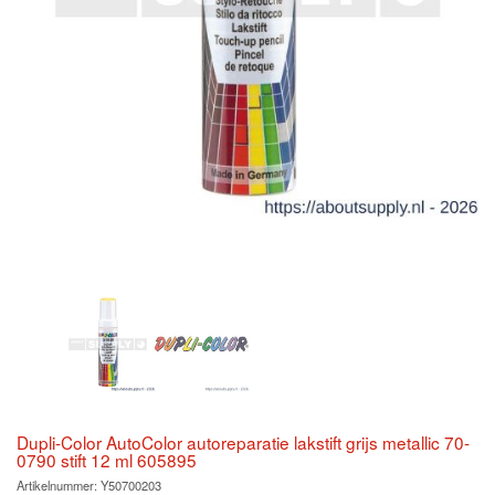
Dupli-Color AutoColor autoreparatie lakstift grijs metallic 70-
0790 stift 12 ml 605895
Artikelnummer:
Y50700203