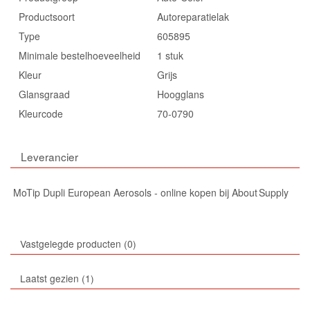
Productsoort
Autoreparatielak
Type
605895
Minimale bestelhoeveelheid
1 stuk
Kleur
Grijs
Glansgraad
Hoogglans
Kleurcode
70-0790
Leverancier
MoTip Dupli European Aerosols - online kopen bij About Supply
Vastgelegde producten
0
Laatst gezien
1