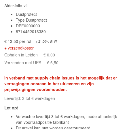
Afdekfolie-vilt
Dustprotect
Type Dustprotect
DPF0200000
8714452013380
€ 13,50 per rol
+ 21,00% BTW
+ verzendkosten
Ophalen in Leiden
€ 0,00
Verzenden met UPS
€ 6,50
In verband met supply chain issues is het mogelijk dat er
vertragingen onstaan in het uitleveren en zijn
prijswijzigingen voorbehouden.
Levertijd: 3 tot 6 werkdagen
Let op!
Verwachte levertijd 3 tot 6 werkdagen, mede afhankelijk
van voorraadpositie fabrikant
Dit artikel kan niet worden geretourneerd