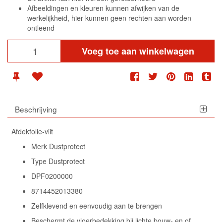
Afbeeldingen en kleuren kunnen afwijken van de
werkelijkheid, hier kunnen geen rechten aan worden
ontleend
Voeg toe aan winkelwagen
Beschrijving
Afdekfolie-vilt
Merk Dustprotect
Type Dustprotect
DPF0200000
8714452013380
Zelfklevend en eenvoudig aan te brengen
Beschermt de vloerbedekking bij lichte bouw- en of