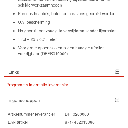
schilderwerkzaamheden
Kan ook in auto’s, boten en caravans gebruikt worden
U.V. bescherming
Na gebruik eenvoudig te verwijderen zonder lijmresten
1 rol = 25 x 0,7 meter
Voor grote oppervlakken is een handige afroller
verkrijgbaar (DPFR010000)
Links
Programma informatie leverancier
Eigenschappen
Artikelnummer leverancier
DPF0200000
EAN artikel
8714452013380