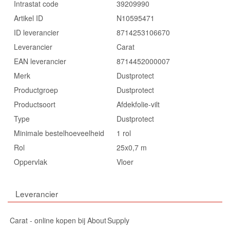
Intrastat code
39209990
Artikel ID
N10595471
ID leverancier
8714253106670
Leverancier
Carat
EAN leverancier
8714452000007
Merk
Dustprotect
Productgroep
Dustprotect
Productsoort
Afdekfolie-vilt
Type
Dustprotect
Minimale bestelhoeveelheid
1 rol
Rol
25x0,7 m
Oppervlak
Vloer
Leverancier
Carat - online kopen bij About Supply