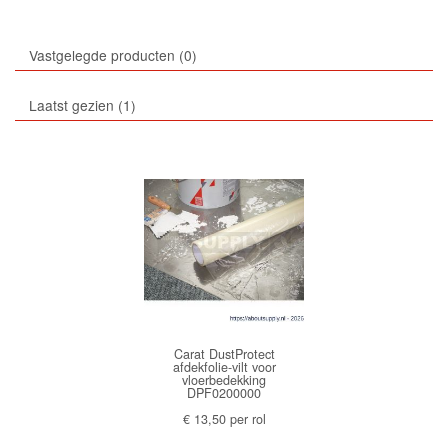
Vastgelegde producten
0
Laatst gezien
1
Carat DustProtect
afdekfolie-vilt voor
vloerbedekking
DPF0200000
€ 13,50 per rol