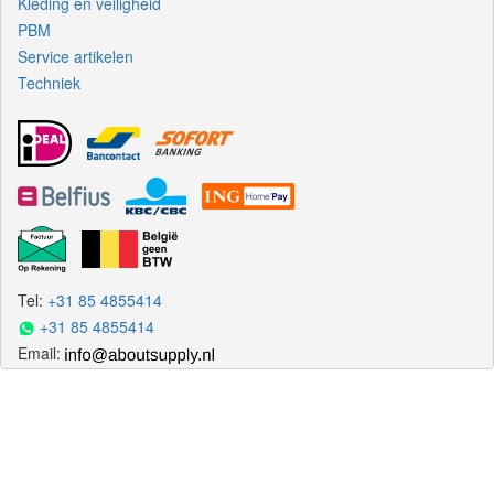
Kleding en veiligheid
PBM
Service artikelen
Techniek
Tel:
+31 85 4855414
+31 85 4855414
Email: