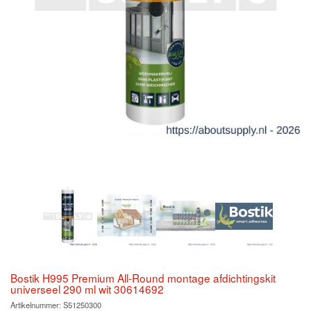
Bostik H995 Premium All-Round montage afdichtingskit
universeel 290 ml wit 30614692
Artikelnummer:
S51250300