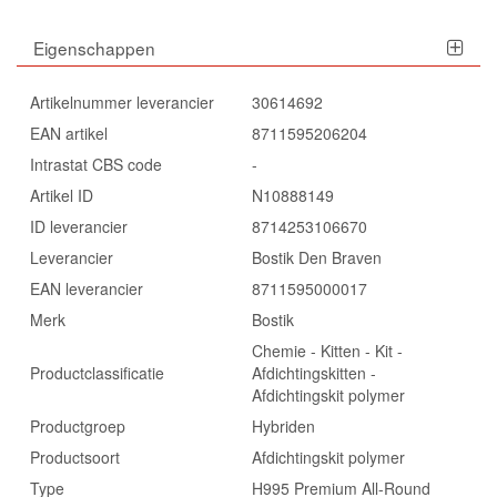
Eigenschappen
Artikelnummer leverancier
30614692
EAN artikel
8711595206204
Intrastat CBS code
-
Artikel ID
N10888149
ID leverancier
8714253106670
Leverancier
Bostik Den Braven
EAN leverancier
8711595000017
Merk
Bostik
Chemie - Kitten - Kit -
Productclassificatie
Afdichtingskitten -
Afdichtingskit polymer
Productgroep
Hybriden
Productsoort
Afdichtingskit polymer
Type
H995 Premium All-Round