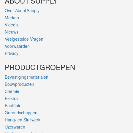
ABOUT SUPPLY
Over About Supply
Merken
Video's
Nieuws
Veelgestelde Vragen
Voorwaarden
Privacy
PRODUCTGROEPEN
Bevestigingsmaterialen
Bouwproducten
Chemie
Elektra
Facilitair
Gereedschappen
Hang- en Sluitwerk
IJzerwaren