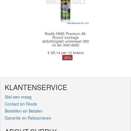
Bostik H995 Premium All-
Round montage
afdichtingskit universeel 290
ml wit 30614692
€ 95,14 per 12 kokers
-20%
KLANTENSERVICE
Stel een vraag
Contact en Route
Bestellen en Betalen
Garantie en Retourneren