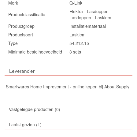
Merk
Q-Link
Elektra - Lasdoppen -
Productclassificatie
Lasdoppen - Lasklem
Productgroep
Installatiemateriaal
Productsoort
Lasklem
Type
54.212.15
Minimale bestelhoeveelheid
3 sets
Leverancier
Smartwares Home Improvement - online kopen bij About Supply
Vastgelegde producten
0
Laatst gezien
1