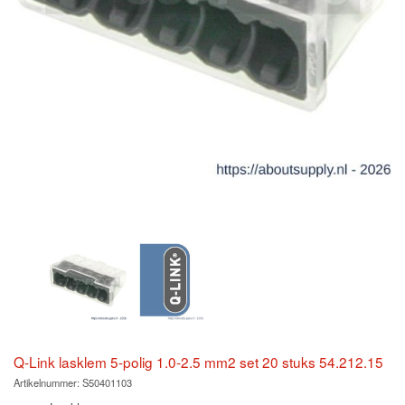
Q-Link lasklem 5-polig 1.0-2.5 mm2 set 20 stuks 54.212.15
Artikelnummer:
S50401103