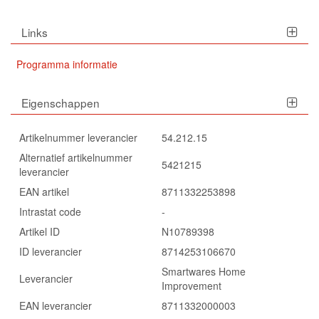
Links
Programma informatie
Eigenschappen
Artikelnummer leverancier
54.212.15
Alternatief artikelnummer
5421215
leverancier
EAN artikel
8711332253898
Intrastat code
-
Artikel ID
N10789398
ID leverancier
8714253106670
Smartwares Home
Leverancier
Improvement
EAN leverancier
8711332000003