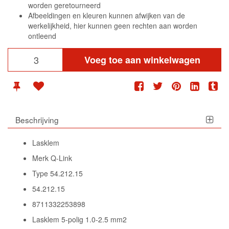
worden geretourneerd
Afbeeldingen en kleuren kunnen afwijken van de
werkelijkheid, hier kunnen geen rechten aan worden
ontleend
Voeg toe aan winkelwagen
Beschrijving
Lasklem
Merk Q-Link
Type 54.212.15
54.212.15
8711332253898
Lasklem 5-polig 1.0-2.5 mm2