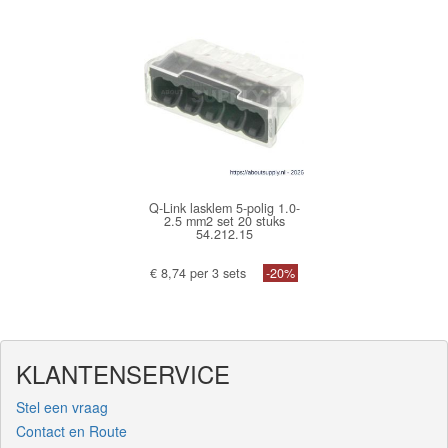
Q-Link lasklem 5-polig 1.0-
2.5 mm2 set 20 stuks
54.212.15
€ 8,74 per 3 sets
-20%
KLANTENSERVICE
Stel een vraag
Contact en Route