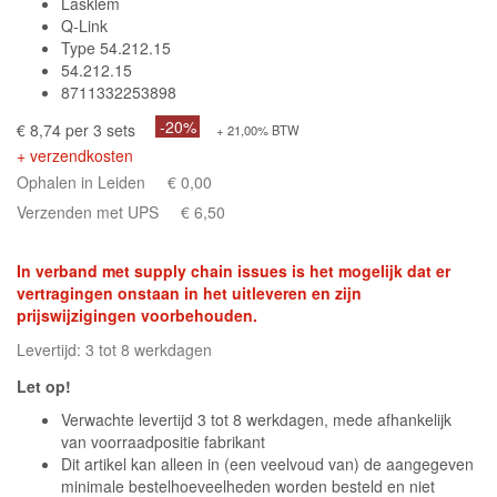
Lasklem
Q-Link
Type 54.212.15
54.212.15
8711332253898
-20%
€ 8,74 per 3 sets
+ 21,00% BTW
+ verzendkosten
Ophalen in Leiden
€ 0,00
Verzenden met UPS
€ 6,50
In verband met supply chain issues is het mogelijk dat er
vertragingen onstaan in het uitleveren en zijn
prijswijzigingen voorbehouden.
Levertijd: 3 tot 8 werkdagen
Let op!
Verwachte levertijd 3 tot 8 werkdagen, mede afhankelijk
van voorraadpositie fabrikant
Dit artikel kan alleen in (een veelvoud van) de aangegeven
minimale bestelhoeveelheden worden besteld en niet