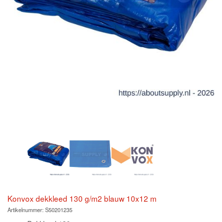
Konvox dekkleed 130 g/m2 blauw 10x12 m
Artikelnummer:
S50201235