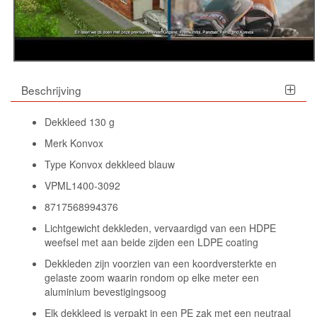
Beschrijving
Dekkleed 130 g
Merk Konvox
Type Konvox dekkleed blauw
VPML1400-3092
8717568994376
Lichtgewicht dekkleden, vervaardigd van een HDPE
weefsel met aan beide zijden een LDPE coating
Dekkleden zijn voorzien van een koordversterkte en
gelaste zoom waarin rondom op elke meter een
aluminium bevestigingsoog
Elk dekkleed is verpakt in een PE zak met een neutraal