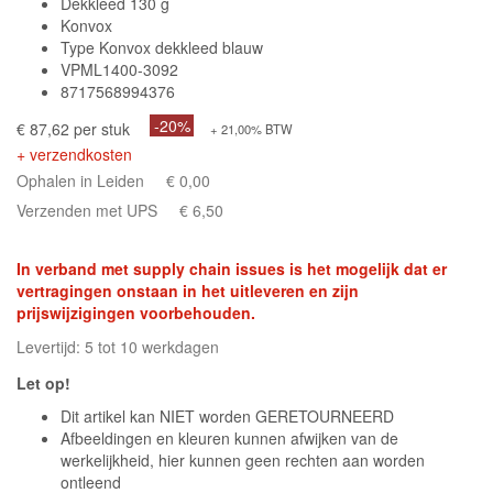
Dekkleed 130 g
Konvox
Type Konvox dekkleed blauw
VPML1400-3092
8717568994376
-20%
€ 87,62 per stuk
+ 21,00% BTW
+ verzendkosten
Ophalen in Leiden
€ 0,00
Verzenden met UPS
€ 6,50
In verband met supply chain issues is het mogelijk dat er
vertragingen onstaan in het uitleveren en zijn
prijswijzigingen voorbehouden.
Levertijd: 5 tot 10 werkdagen
Let op!
Dit artikel kan NIET worden GERETOURNEERD
Afbeeldingen en kleuren kunnen afwijken van de
werkelijkheid, hier kunnen geen rechten aan worden
ontleend