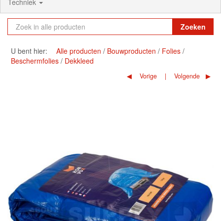
Techniek
Zoeken
U bent hier:
Alle producten
Bouwproducten
Folies
Beschermfolies
Dekkleed
Vorige
Volgende