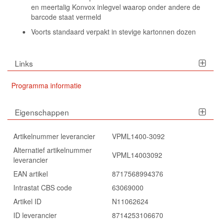
en meertalig Konvox inlegvel waarop onder andere de
barcode staat vermeld
Voorts standaard verpakt in stevige kartonnen dozen
Links
Programma informatie
Eigenschappen
Artikelnummer leverancier
VPML1400-3092
Alternatief artikelnummer
VPML14003092
leverancier
EAN artikel
8717568994376
Intrastat CBS code
63069000
Artikel ID
N11062624
ID leverancier
8714253106670