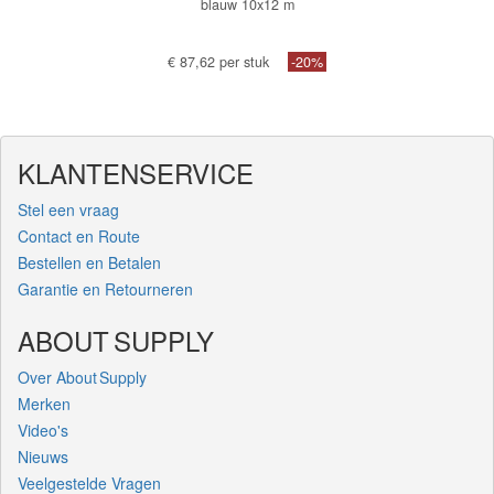
blauw 10x12 m
€ 87,62 per stuk
-20%
KLANTENSERVICE
Stel een vraag
Contact en Route
Bestellen en Betalen
Garantie en Retourneren
ABOUT SUPPLY
Over About Supply
Merken
Video's
Nieuws
Veelgestelde Vragen