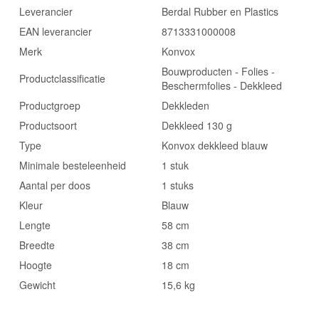
Leverancier
Berdal Rubber en Plastics
EAN leverancier
8713331000008
Merk
Konvox
Bouwproducten - Folies -
Productclassificatie
Beschermfolies - Dekkleed
Productgroep
Dekkleden
Productsoort
Dekkleed 130 g
Type
Konvox dekkleed blauw
Minimale besteleenheid
1 stuk
Aantal per doos
1 stuks
Kleur
Blauw
Lengte
58 cm
Breedte
38 cm
Hoogte
18 cm
Gewicht
15,6 kg