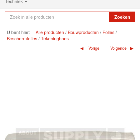
Techniek
Zoeken
U bent hier:
Alle producten
Bouwproducten
Folies
Beschermfolies
Tekeninghoes
Vorige
Volgende