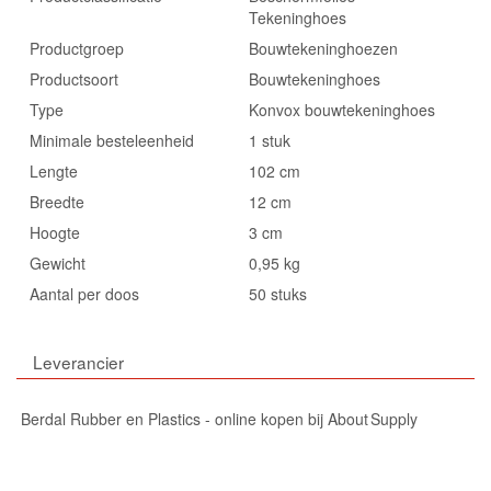
Tekeninghoes
Productgroep
Bouwtekeninghoezen
Productsoort
Bouwtekeninghoes
Type
Konvox bouwtekeninghoes
Minimale besteleenheid
1 stuk
Lengte
102 cm
Breedte
12 cm
Hoogte
3 cm
Gewicht
0,95 kg
Aantal per doos
50 stuks
Leverancier
Berdal Rubber en Plastics - online kopen bij About Supply