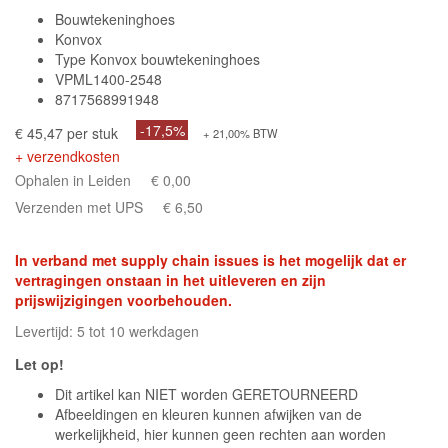
Bouwtekeninghoes
Konvox
Type Konvox bouwtekeninghoes
VPML1400-2548
8717568991948
-17,5%
€ 45,47 per stuk
+ 21,00% BTW
+ verzendkosten
Ophalen in Leiden
€ 0,00
Verzenden met UPS
€ 6,50
In verband met supply chain issues is het mogelijk dat er
vertragingen onstaan in het uitleveren en zijn
prijswijzigingen voorbehouden.
Levertijd: 5 tot 10 werkdagen
Let op!
Dit artikel kan NIET worden GERETOURNEERD
Afbeeldingen en kleuren kunnen afwijken van de
werkelijkheid, hier kunnen geen rechten aan worden