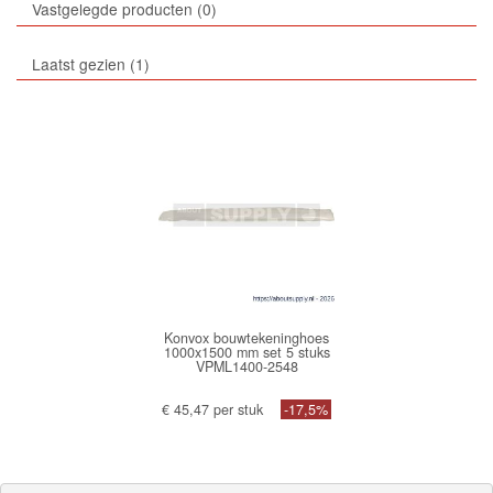
Vastgelegde producten
0
Laatst gezien
1
Konvox bouwtekeninghoes
1000x1500 mm set 5 stuks
VPML1400-2548
€ 45,47 per stuk
-17,5%