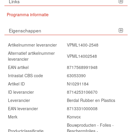
Links
Programma informatie
Eigenschappen
Artikelnummer leverancier
VPML1400-2548
Alternatief artikelnummer
VPML14002548
leverancier
EAN artikel
8717568991948
Intrastat CBS code
63053390
Artikel ID
N10291184
ID leverancier
8714253106670
Leverancier
Berdal Rubber en Plastics
EAN leverancier
8713331000008
Merk
Konvox
Bouwproducten - Folies -
Productclassificatie
Beschermfolies -