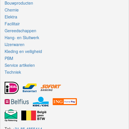
Bouwproducten
Chemie
Elektra
Facilitair
Gereedschappen
Hang- en Sluitwerk
IJzerwaren
Kleding en veiligheid
PBM
Service artikelen
Techniek
Tel:
+31 85 4855414