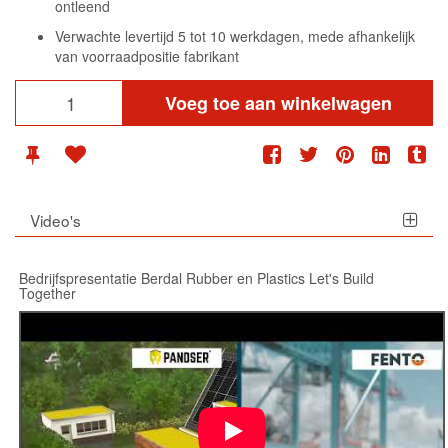
ontleend
Verwachte levertijd 5 tot 10 werkdagen, mede afhankelijk
van voorraadpositie fabrikant
Voeg toe aan winkelwagen
Video's
Bedrijfspresentatie Berdal Rubber en Plastics Let's Build
Together