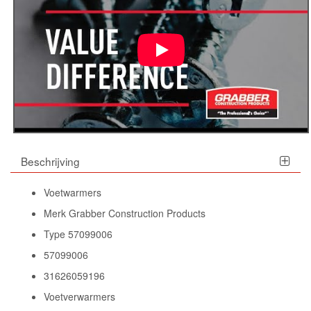
Beschrijving
Voetwarmers
Merk Grabber Construction Products
Type 57099006
57099006
31626059196
Voetverwarmers