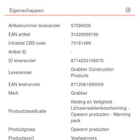
Eigenschappen
Artikelnummer leverancier
57099006
EAN artikel
31626059196
Intrastat CBS code
73181499
Artikel ID
-
ID leverancier
8714253106670
Grabber Construction
Leverancier
Products
EAN leverancier
8712061990009
Merk
Grabber
Kleding en Veiligheid -
Lichaamsdelenbescherming -
Productclassificatie
Opwarm producten - Warming
pack
Productgroep
Opwarm producten
Productsoort
Voetwarmers