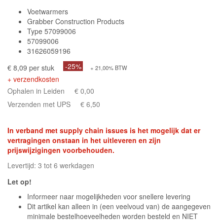
Voetwarmers
Grabber Construction Products
Type 57099006
57099006
31626059196
-25%
€ 8,09 per stuk
+ 21,00% BTW
+ verzendkosten
Ophalen in Leiden
€ 0,00
Verzenden met UPS
€ 6,50
In verband met supply chain issues is het mogelijk dat er
vertragingen onstaan in het uitleveren en zijn
prijswijzigingen voorbehouden.
Levertijd: 3 tot 6 werkdagen
Let op!
Informeer naar mogelijkheden voor snellere levering
Dit artikel kan alleen in (een veelvoud van) de aangegeven
minimale bestelhoeveelheden worden besteld en NIET