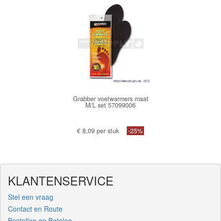
Grabber voetwarmers maat
M/L set 57099006
€ 8,09 per stuk
-25%
KLANTENSERVICE
Stel een vraag
Contact en Route
Bestellen en Betalen