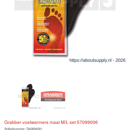
Grabber voetwarmers maat M/L set 57099006
Artikelnummer:
S40894081