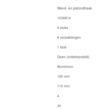
Wand- en plafondhaak
1036814
6 stuks
6 verpakkingen
1 stuk
Geen (onbehandeld)
Aluminium
160 mm
115 mm
4
Ja