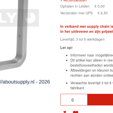
+ verzendkosten
Ophalen in Leiden
€ 0,00
Verzenden met UPS
€ 6,50
In verband met supply chain is
in het uitleveren en zijn prij
Levertijd: 3 tot 6 werkdagen
Let op!
Informeer naar mogelijkhed
Dit artikel kan alleen in 
bestelhoeveelheden wor
Afbeeldingen en kleuren k
rechten aan worden ontle
Verwachte levertijd 3 tot 
fabrikant