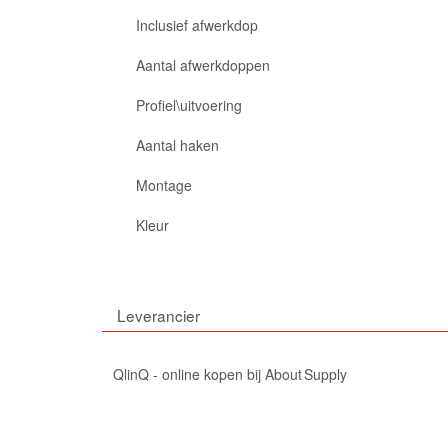
Inclusief afwerkdop
Aantal afwerkdoppen
Profiel\uitvoering
Aantal haken
Montage
Kleur
Leverancier
QlinQ - online kopen bij About Supply