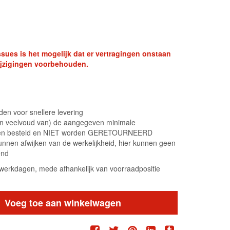
sues is het mogelijk dat er vertragingen onstaan
swijzigingen voorbehouden.
en voor snellere levering
(een veelvoud van) de aangegeven minimale
den besteld en NIET worden GERETOURNEERD
unnen afwijken van de werkelijkheid, hier kunnen geen
end
6 werkdagen, mede afhankelijk van voorraadpositie
Voeg toe aan winkelwagen