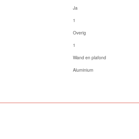
Ja
1
Overig
1
Wand en plafond
Aluminium