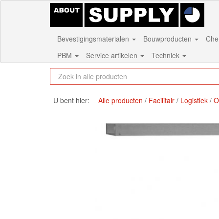
Bevestigingsmaterialen
Bouwproducten
Che
PBM
Service artikelen
Techniek
U bent hier:
Alle producten
Facilitair
Logistiek
O