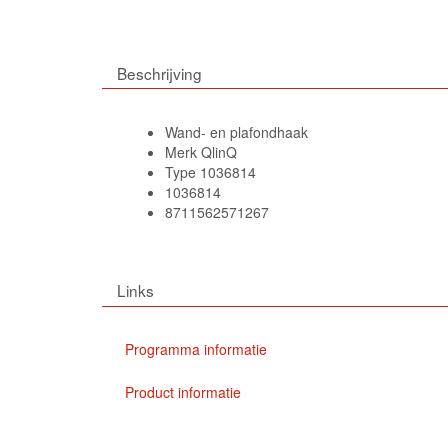
Beschrijving
Wand- en plafondhaak
Merk QlinQ
Type 1036814
1036814
8711562571267
Links
Programma informatie
Product informatie