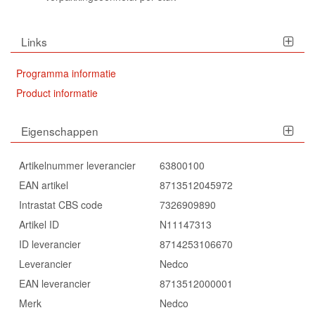
Links
Programma informatie
Product informatie
Eigenschappen
Artikelnummer leverancier
63800100
EAN artikel
8713512045972
Intrastat CBS code
7326909890
Artikel ID
N11147313
ID leverancier
8714253106670
Leverancier
Nedco
EAN leverancier
8713512000001
Merk
Nedco