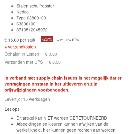
Stalen schuifrooster
Nedco
Type 63800100
63800100
8713512045972
-25%
€ 15,60 per stuk
+ 21,00% BTW
+ verzendkosten
Ophalen in Leiden
€ 0,00
Verzenden met UPS
€ 6,50
In verband met supply chain issues is het mogelijk dat er
vertragingen onstaan in het uitleveren en zijn
prijswijzigingen voorbehouden.
Levertijd: 15 werkdagen
Let op!
Dit artikel kan NIET worden GERETOURNEERD
Afbeeldingen en kleuren kunnen afwijken van de
werkelijkheid, hier kunnen geen rechten aan worden