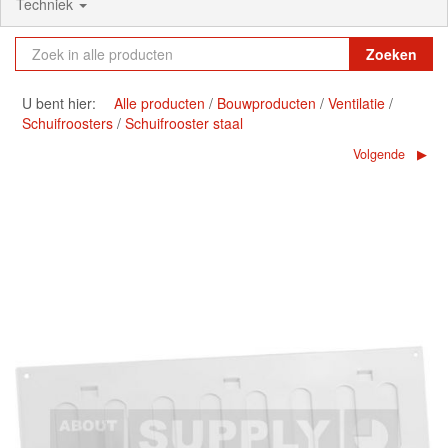
Techniek
Zoeken
U bent hier:
Alle producten
Bouwproducten
Ventilatie
Schuifroosters
Schuifrooster staal
Volgende