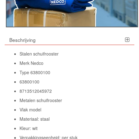
Beschrijving
Stalen schuifrooster
Merk Nedco
Type 63800100
63800100
8713512045972
Metalen schuifrooster
Vlak model
Materiaal: staal
Kleur: wit
Verpakkingseenheid: per stuk