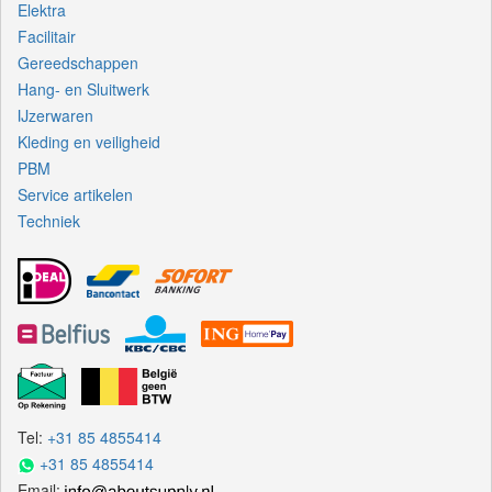
Elektra
Facilitair
Gereedschappen
Hang- en Sluitwerk
IJzerwaren
Kleding en veiligheid
PBM
Service artikelen
Techniek
Tel:
+31 85 4855414
+31 85 4855414
Email: