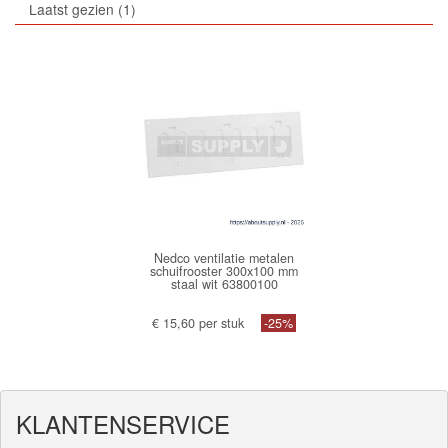
Laatst gezien
1
Nedco ventilatie metalen
schuifrooster 300x100 mm
staal wit 63800100
€ 15,60 per stuk
-25%
KLANTENSERVICE