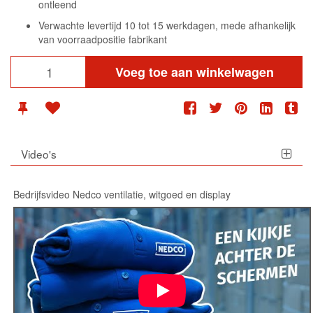
ontleend
Verwachte levertijd 10 tot 15 werkdagen, mede afhankelijk
van voorraadpositie fabrikant
Voeg toe aan winkelwagen
Video's
Bedrijfsvideo Nedco ventilatie, witgoed en display