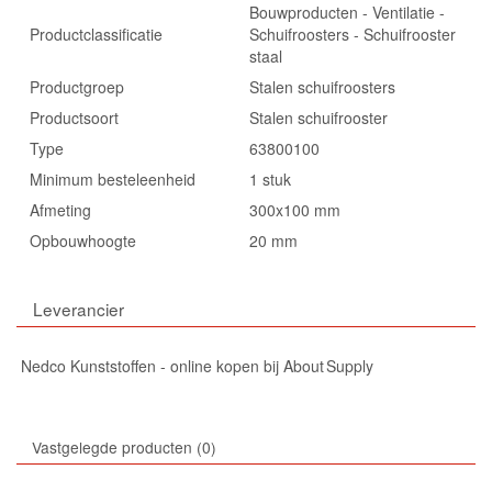
Bouwproducten - Ventilatie -
Productclassificatie
Schuifroosters - Schuifrooster
staal
Productgroep
Stalen schuifroosters
Productsoort
Stalen schuifrooster
Type
63800100
Minimum besteleenheid
1 stuk
Afmeting
300x100 mm
Opbouwhoogte
20 mm
Leverancier
Nedco Kunststoffen - online kopen bij About Supply
Vastgelegde producten
0