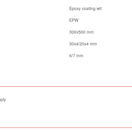
Epoxy coating wit
EPW
300x500 mm
30x4/20x4 mm
6/7 mm
pply