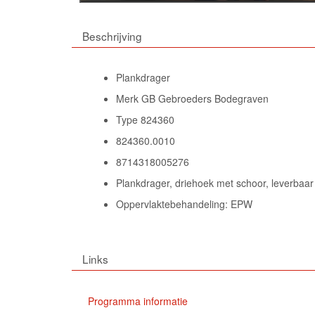
Beschrijving
Plankdrager
Merk GB Gebroeders Bodegraven
Type 824360
824360.0010
8714318005276
Plankdrager, driehoek met schoor, leverbaar
Oppervlaktebehandeling: EPW
Links
Programma informatie