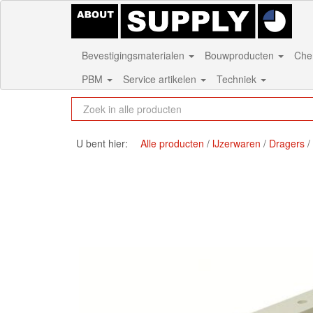
Bevestigingsmaterialen
Bouwproducten
Che
PBM
Service artikelen
Techniek
U bent hier:
Alle producten
IJzerwaren
Dragers