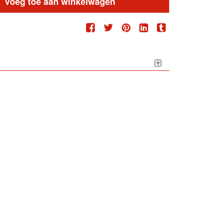
Voeg toe aan winkelwagen