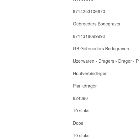
8714253106670
Gebroeders Bodegraven
8714318099992
GB Gebroeders Bodegraven
IJzerwaren - Dragers - Drager - 
Houtverbindingen
Plankdrager
824360
10 stuks
Doos
10 stuks