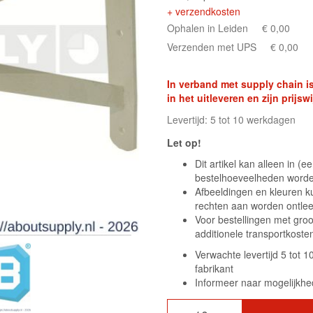
+ verzendkosten
Ophalen in Leiden
€ 0,00
Verzenden met UPS
€ 0,00
In verband met supply chain is
in het uitleveren en zijn prij
Levertijd: 5 tot 10 werkdagen
Let op!
Dit artikel kan alleen in 
bestelhoeveelheden wor
Afbeeldingen en kleuren k
rechten aan worden ontle
Voor bestellingen met gro
additionele transportkost
Verwachte levertijd 5 tot 
fabrikant
Informeer naar mogelijkhed