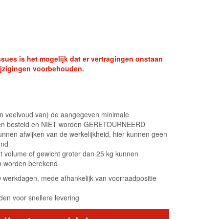
sues is het mogelijk dat er vertragingen onstaan
swijzigingen voorbehouden.
(een veelvoud van) de aangegeven minimale
den besteld en NIET worden GERETOURNEERD
unnen afwijken van de werkelijkheid, hier kunnen geen
end
ot volume of gewicht groter dan 25 kg kunnen
en worden berekend
10 werkdagen, mede afhankelijk van voorraadpositie
en voor snellere levering