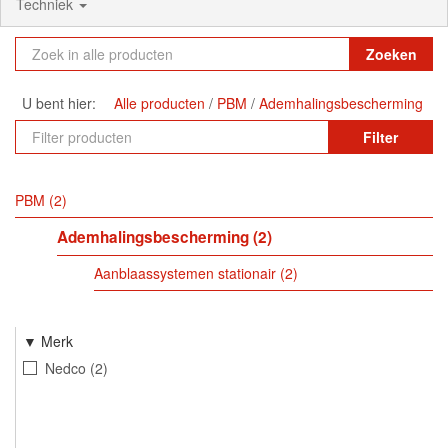
Techniek
Zoeken
U bent hier:
Alle producten
PBM
Ademhalingsbescherming
Filter
PBM
2
Ademhalingsbescherming
2
Aanblaassystemen stationair
2
Merk
Nedco
2