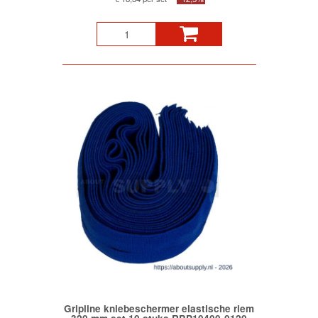
Gripline kniebeschermer elastische riem