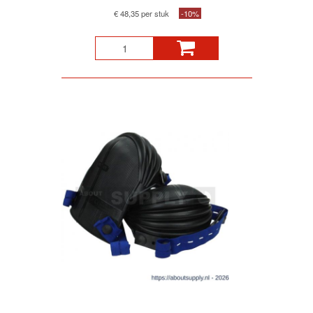
€ 48,35 per stuk
-10%