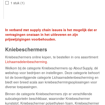
12 paar
1
1 stuk
1
In verband met supply chain issues is het mogelijk dat er
vertragingen onstaan in het uitleveren en zijn
prijswijzigingen voorbehouden.
Kniebeschermers
Kniebeschermers online kopen, te bestellen in ons assortiment
Lichaamsdelenbescherming
.
Welkom bij de categorie Kniebeschermers op About Supply, dé
webshop voor bedrijven en instellingen. Deze categorie behoort
tot de bovenliggende categorie Lichaamsdelenbescherming en
biedt een breed scala aan kniebeschermingsoplossingen voor
diverse toepassingen.
Binnen de categorie Kniebeschermers zijn er verschillende
subcategorieën beschikbaar, waaronder Kniebeschermer
kunststof, Kniebeschermer polyethyleen foam, Kniebeschermer