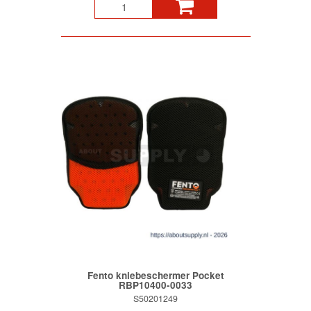
Fento kniebeschermer Pocket
RBP10400-0033
S50201249