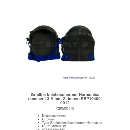
Gripline kniebeschermer Harmonica
nummer 13-V met 2 riemen RBP10400-
0012
Y20500176
Kniebeschermer
Gripline
Type Gripline kniebeschermer Harmonica
RBP10400-0012
8713331404783