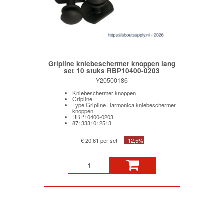
Gripline kniebeschermer knoppen lang
set 10 stuks RBP10400-0203
Y20500186
Kniebeschermer knoppen
Gripline
Type Gripline Harmonica kniebeschermer
knoppen
RBP10400-0203
8713331012513
€ 20,61 per set
-12,5%