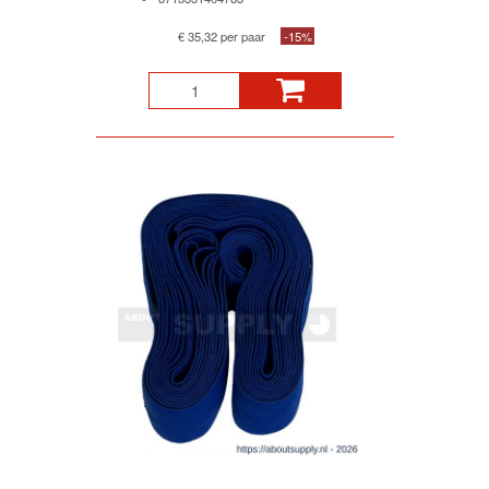
€ 35,32 per paar
-15%