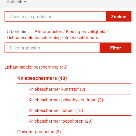
Techniek
Zoeken
U bent hier:
Alle producten
Kleding en veiligheid
Lichaamsdelenbescherming
Kniebeschermers
Filter
Lichaamsdelenbescherming
43
Kniebeschermers
40
Kniebeschermer kunststof
3
Kniebeschermer polyethyleen foam
2
Kniebeschermer rubber
15
Kniebeschermer toebehoren
20
Opwarm producten
3