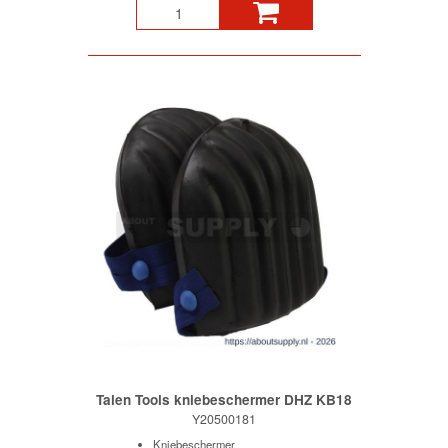
Talen Tools kniebeschermer DHZ KB18
Y20500181
Kniebeschermer