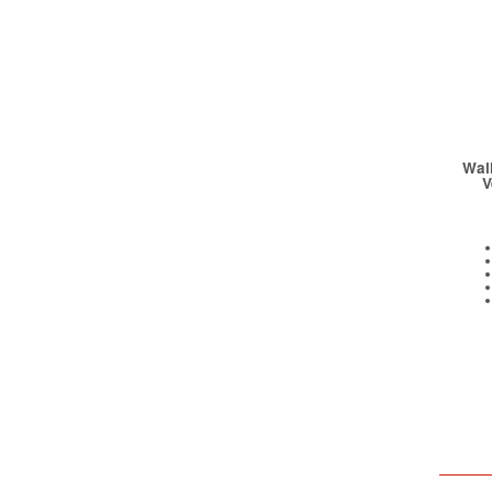
Wal
V