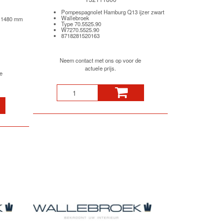
Pompespagnolet Hamburg Q13 ijzer zwart
Wallebroek
 1480 mm
Type 70.5525.90
W7270.5525.90
8718281520163
Neem contact met ons op voor de
actuele prijs.
e