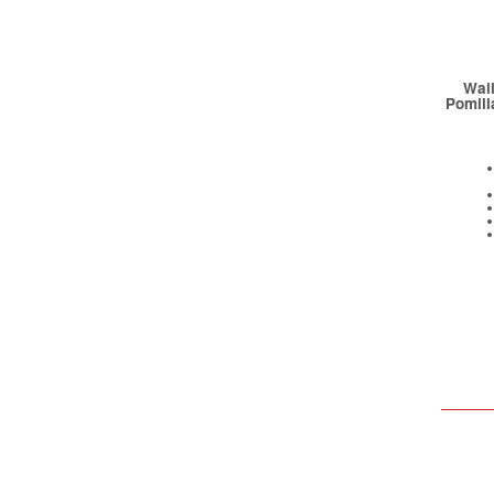
Wal
Pomill