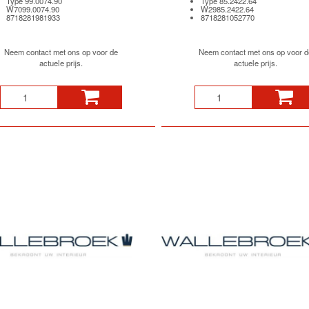
Type 99.0074.90
Type 85.2422.64
W7099.0074.90
W2985.2422.64
8718281981933
8718281052770
Neem contact met ons op voor de
Neem contact met ons op voor d
actuele prijs.
actuele prijs.