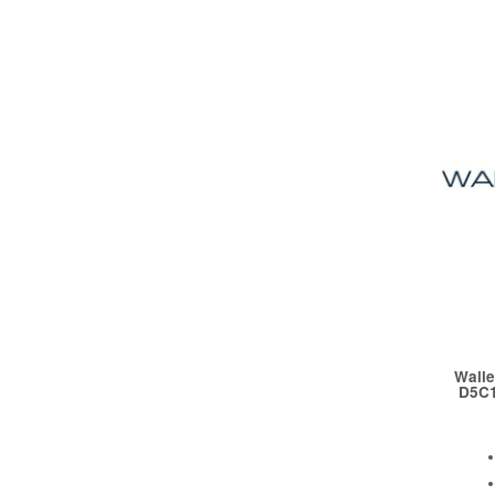
Walle
D5C1