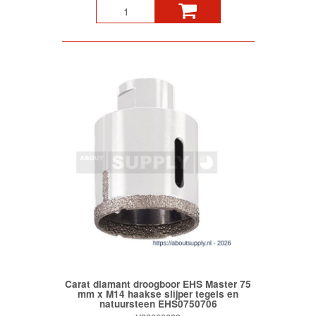
Carat diamant droogboor EHS Master 75
mm x M14 haakse slijper tegels en
natuursteen EHS0750706