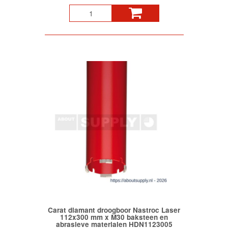
Carat diamant droogboor Nastroc Laser
112x300 mm x M30 baksteen en
abrasieve materialen HDN1123005