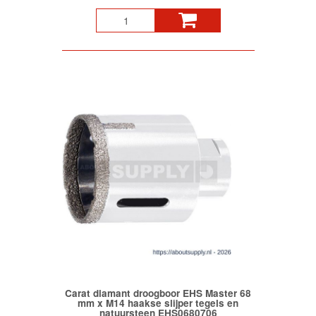
Carat diamant droogboor EHS Master 68
mm x M14 haakse slijper tegels en
natuursteen EHS0680706