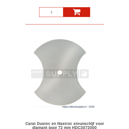
Carat Dustec en Nastroc steunschijf voor
diamant boor 72 mm HDC3072000