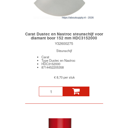
Carat Dustec en Nastroc steunschijf voor
diamant boor 152 mm HDC3152000
Y32600275
Steunschijf
Carat
Type Dustec en Nastroc
HDC3152000
8714452205358
€ 8,70 per stuk