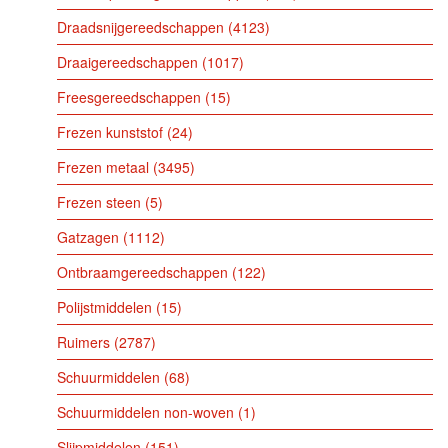
Draadsnijgereedschappen
4123
Draaigereedschappen
1017
Freesgereedschappen
15
Frezen kunststof
24
Frezen metaal
3495
Frezen steen
5
Gatzagen
1112
Ontbraamgereedschappen
122
Polijstmiddelen
15
Ruimers
2787
Schuurmiddelen
68
Schuurmiddelen non-woven
1
Slijpmiddelen
151