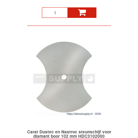
Carat Dustec en Nastroc steunschijf voor
diamant boor 102 mm HDC3102000