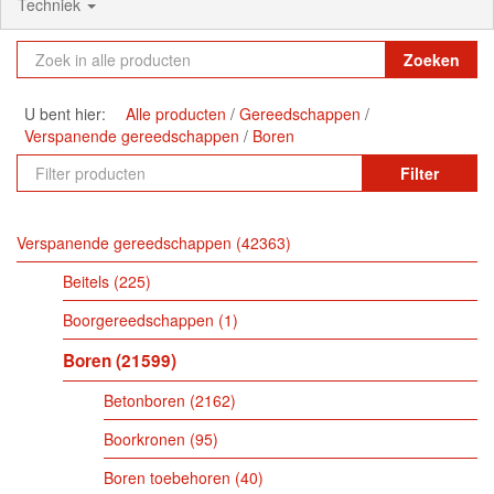
Techniek
Zoeken
U bent hier:
Alle producten
Gereedschappen
Verspanende gereedschappen
Boren
Filter
Verspanende gereedschappen
42363
Beitels
225
Boorgereedschappen
1
Boren
21599
Betonboren
2162
Boorkronen
95
Boren toebehoren
40