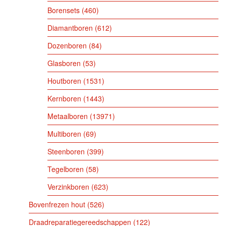
Borensets
460
Diamantboren
612
Dozenboren
84
Glasboren
53
Houtboren
1531
Kernboren
1443
Metaalboren
13971
Multiboren
69
Steenboren
399
Tegelboren
58
Verzinkboren
623
Bovenfrezen hout
526
Draadreparatiegereedschappen
122