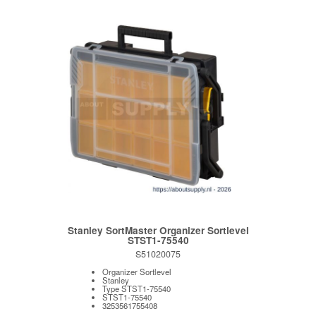
Stanley SortMaster Organizer Sortlevel
STST1-75540
S51020075
Organizer Sortlevel
Stanley
Type STST1-75540
STST1-75540
3253561755408