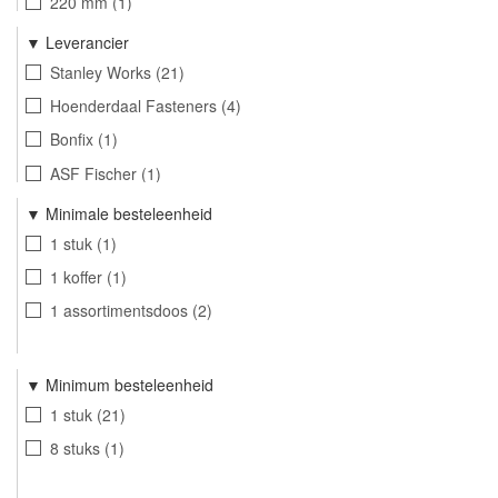
220 mm
1
Leverancier
Stanley Works
21
Hoenderdaal Fasteners
4
Bonfix
1
ASF Fischer
1
Minimale besteleenheid
1 stuk
1
1 koffer
1
1 assortimentsdoos
2
Minimum besteleenheid
1 stuk
21
8 stuks
1