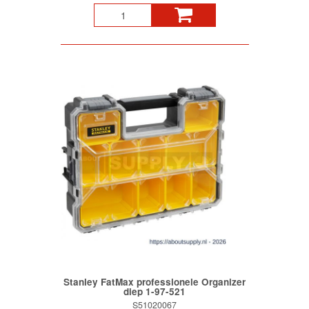
Stanley FatMax professionele Organizer
diep 1-97-521
S51020067