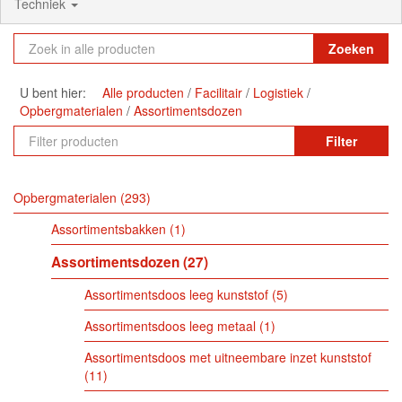
Techniek
Zoeken
U bent hier:
Alle producten
Facilitair
Logistiek
Opbergmaterialen
Assortimentsdozen
Filter
Opbergmaterialen
293
Assortimentsbakken
1
Assortimentsdozen
27
Assortimentsdoos leeg kunststof
5
Assortimentsdoos leeg metaal
1
Assortimentsdoos met uitneembare inzet kunststof
11