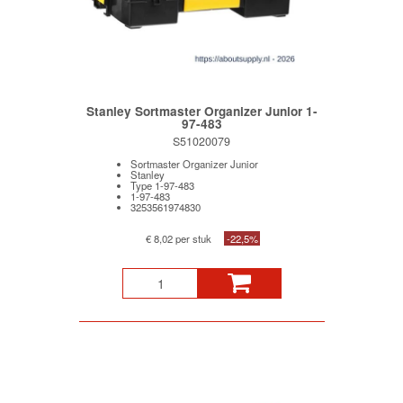
Stanley Sortmaster Organizer Junior 1-
97-483
S51020079
Sortmaster Organizer Junior
Stanley
Type 1-97-483
1-97-483
3253561974830
€ 8,02 per stuk
-22,5%