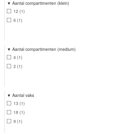
Aantal compartimenten (klein)
12
1
6
1
Aantal compartimenten (medium)
4
1
2
1
Aantal vaks
13
1
18
1
9
1