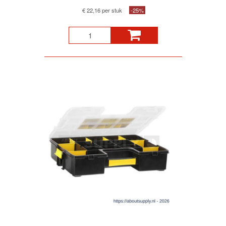
€ 22,16 per stuk
-25%