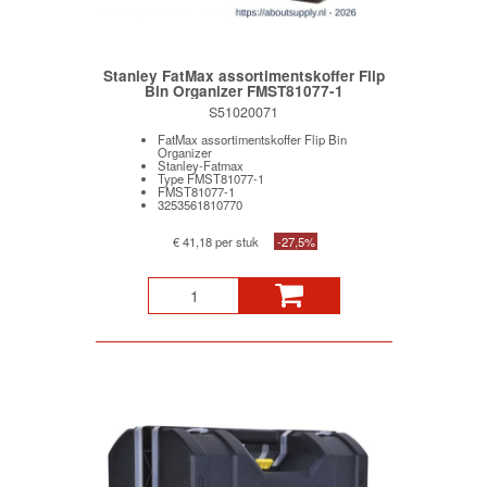
Stanley FatMax assortimentskoffer Flip
Bin Organizer FMST81077-1
S51020071
FatMax assortimentskoffer Flip Bin
Organizer
Stanley-Fatmax
Type FMST81077-1
FMST81077-1
3253561810770
€ 41,18 per stuk
-27,5%