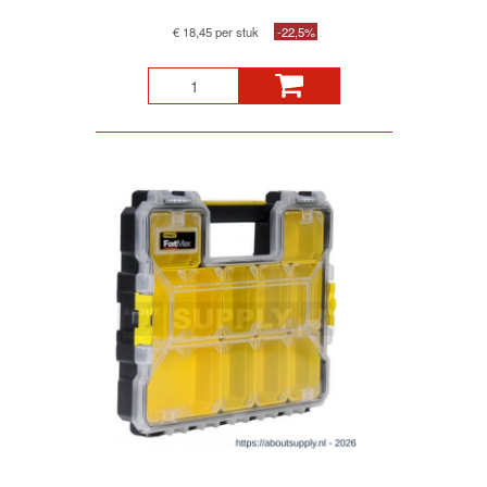
€ 18,45 per stuk
-22,5%