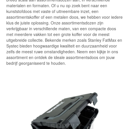
materialen en formaten. Of u nu op zoek bent naar een
kunststofdoos met vaste of uitneembare inzet, een
assortimentskoffer of een metalen doos, we hebben voor iedere
klus de juiste oplossing. Onze assortimentsdozen zijn
verkrijgbaar in verschillende maten, van een compacte doos
met meerdere vakken tot een grote koffer voor de meest
uitgebreide collectie. Bekende merken zoals Stanley FatMax en
Systec bieden hoogwaardige kwaliteit en duurzaamheid voor
zelfs de meest ruwe omstandigheden. Neem een kijkje in ons
assortiment en ontdek de ideale assortimentsdoos om jouw
bedrijf georganiseerd te houden.