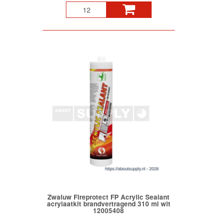
Zwaluw Fireprotect FP Acrylic Sealant
acrylaatkit brandvertragend 310 ml wit
12005408