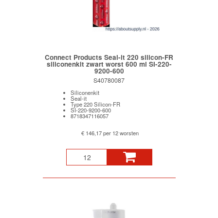
Connect Products Seal-it 220 silicon-FR
siliconenkit zwart worst 600 ml SI-220-
9200-600
S40780087
Siliconenkit
Seal-it
Type 220 Silicon-FR
SI-220-9200-600
8718347116057
€ 146,17 per 12 worsten