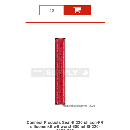
Connect Products Seal-it 220 silicon-FR
siliconenkit wit worst 600 ml SI-220-