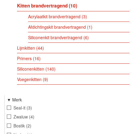
Kitten brandvertragend
10
Acrylaatkit brandvertragend
3
Afdichtingskit brandvertragend
1
Siliconenkit brandvertragend
6
Lijmkitten
44
Primers
16
Siliconenkitten
140
Voegenkitten
9
Merk
Seal-it
3
Zwaluw
4
Bostik
2