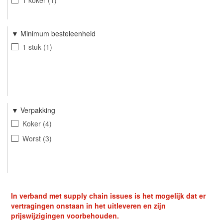
1 koker
1
Minimum besteleenheid
1 stuk
1
Verpakking
Koker
4
Worst
3
In verband met supply chain issues is het mogelijk dat er
vertragingen onstaan in het uitleveren en zijn
prijswijzigingen voorbehouden.