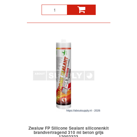
Zwaluw FP Silicone Sealant siliconenkit
brandvertragend 310 ml beton grijs
12002323