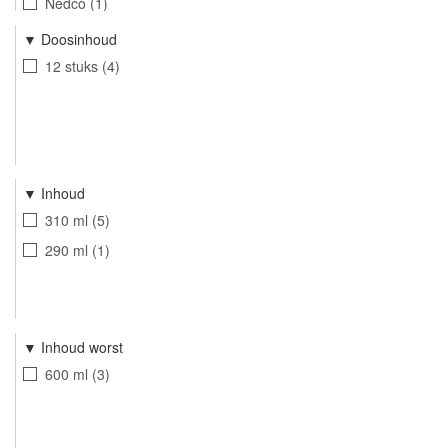
Nedco
1
Doosinhoud
12 stuks
4
Inhoud
310 ml
5
290 ml
1
Inhoud worst
600 ml
3