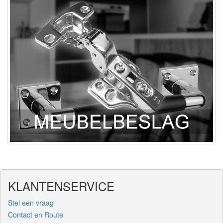
KLANTENSERVICE
Stel een vraag
Contact en Route