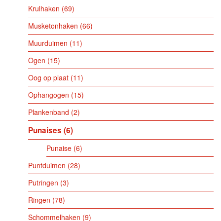
Krulhaken
69
Musketonhaken
66
Muurduimen
11
Ogen
15
Oog op plaat
11
Ophangogen
15
Plankenband
2
Punaises
6
Punaise
6
Puntduimen
28
Putringen
3
Ringen
78
Schommelhaken
9