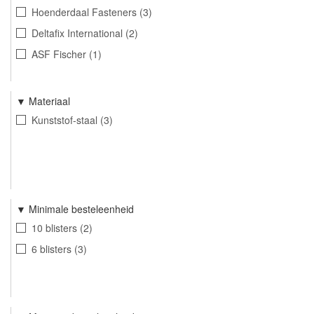
Hoenderdaal Fasteners
3
Deltafix International
2
ASF Fischer
1
Materiaal
Kunststof-staal
3
Minimale besteleenheid
10 blisters
2
6 blisters
3