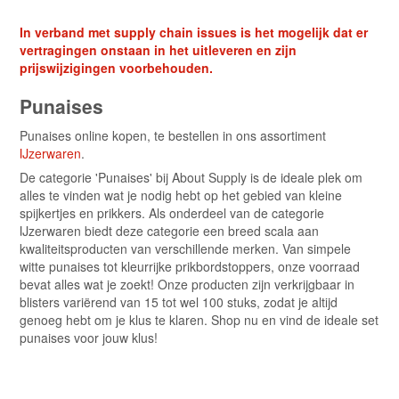
In verband met supply chain issues is het mogelijk dat er
vertragingen onstaan in het uitleveren en zijn
prijswijzigingen voorbehouden.
Punaises
Punaises online kopen, te bestellen in ons assortiment
IJzerwaren
.
De categorie 'Punaises' bij About Supply is de ideale plek om
alles te vinden wat je nodig hebt op het gebied van kleine
spijkertjes en prikkers. Als onderdeel van de categorie
IJzerwaren biedt deze categorie een breed scala aan
kwaliteitsproducten van verschillende merken. Van simpele
witte punaises tot kleurrijke prikbordstoppers, onze voorraad
bevat alles wat je zoekt! Onze producten zijn verkrijgbaar in
blisters variërend van 15 tot wel 100 stuks, zodat je altijd
genoeg hebt om je klus te klaren. Shop nu en vind de ideale set
punaises voor jouw klus!