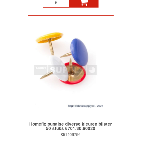
Homefix punaise diverse kleuren blister
50 stuks 6701.30.60020
S51406756