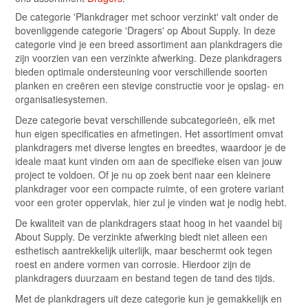
De categorie 'Plankdrager met schoor verzinkt' valt onder de
bovenliggende categorie 'Dragers' op About Supply. In deze
categorie vind je een breed assortiment aan plankdragers die
zijn voorzien van een verzinkte afwerking. Deze plankdragers
bieden optimale ondersteuning voor verschillende soorten
planken en creëren een stevige constructie voor je opslag- en
organisatiesystemen.
Deze categorie bevat verschillende subcategorieën, elk met
hun eigen specificaties en afmetingen. Het assortiment omvat
plankdragers met diverse lengtes en breedtes, waardoor je de
ideale maat kunt vinden om aan de specifieke eisen van jouw
project te voldoen. Of je nu op zoek bent naar een kleinere
plankdrager voor een compacte ruimte, of een grotere variant
voor een groter oppervlak, hier zul je vinden wat je nodig hebt.
De kwaliteit van de plankdragers staat hoog in het vaandel bij
About Supply. De verzinkte afwerking biedt niet alleen een
esthetisch aantrekkelijk uiterlijk, maar beschermt ook tegen
roest en andere vormen van corrosie. Hierdoor zijn de
plankdragers duurzaam en bestand tegen de tand des tijds.
Met de plankdragers uit deze categorie kun je gemakkelijk en