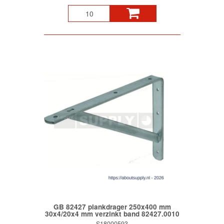
GB 82427 plankdrager 250x400 mm
30x4/20x4 mm verzinkt band 82427.0010
S18000593