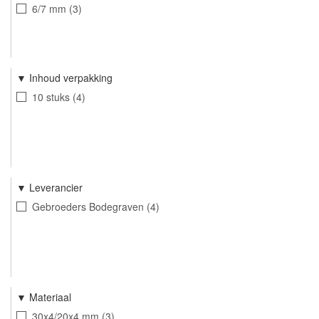
6/7 mm
3
Inhoud verpakking
10 stuks
4
Leverancier
Gebroeders Bodegraven
4
Materiaal
30x4/20x4 mm
3