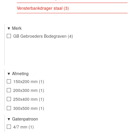
Vensterbankdrager staal
3
Merk
GB Gebroeders Bodegraven
4
Afmeting
150x200 mm
1
200x300 mm
1
250x400 mm
1
300x500 mm
1
Gatenpatroon
4/7 mm
1