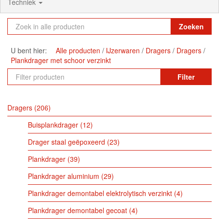
Techniek
Zoeken
U bent hier:
Alle producten
IJzerwaren
Dragers
Dragers
Plankdrager met schoor verzinkt
Filter
Dragers
206
Buisplankdrager
12
Drager staal geëpoxeerd
23
Plankdrager
39
Plankdrager aluminium
29
Plankdrager demontabel elektrolytisch verzinkt
4
Plankdrager demontabel gecoat
4